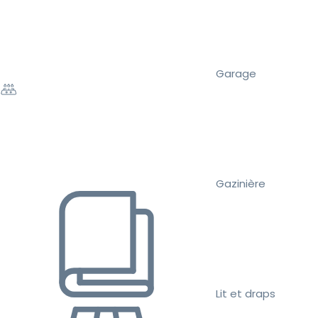
Garage
Gazinière
Lit et draps