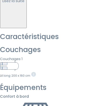
Lisez la suite
Caractéristiques
Couchages
Couchages 1
Lit long
200 x 160 cm
Équipements
Confort à bord