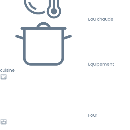
Eau chaude
Équipement
cuisine
Four