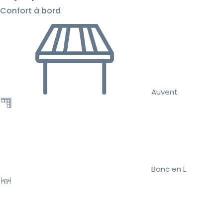
Confort à bord
Auvent
Banc en L