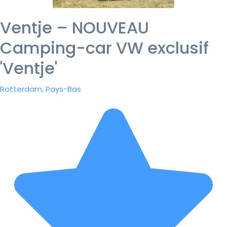
Ventje – NOUVEAU
Camping-car VW exclusif
'Ventje'
Rotterdam, Pays-Bas