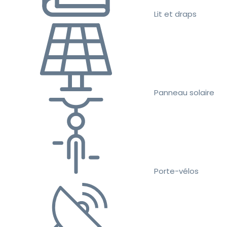
Lit et draps
Panneau solaire
Porte-vélos