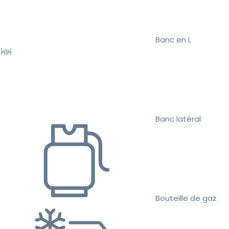
Banc en L
Banc latéral
Bouteille de gaz