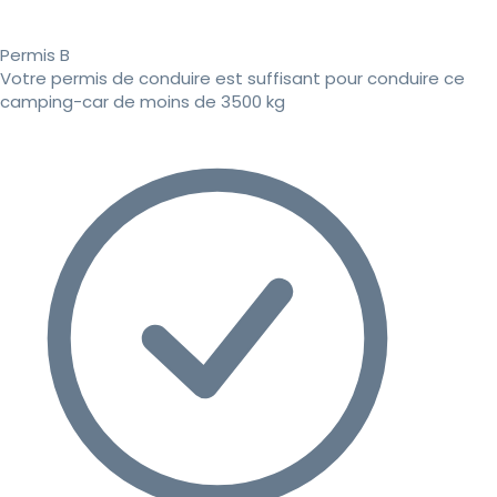
Permis B
Votre permis de conduire est suffisant pour conduire ce
camping-car de moins de 3500 kg