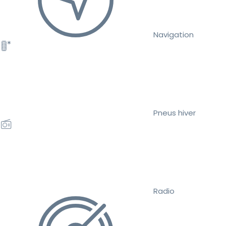
Navigation
Pneus hiver
Radio