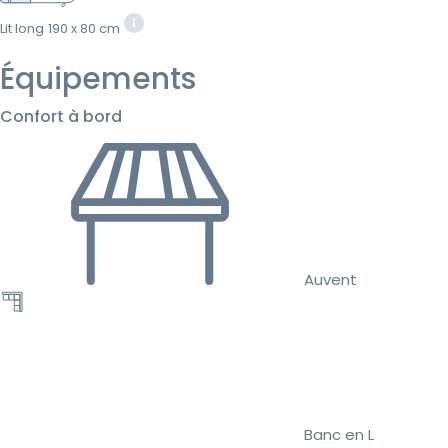
Lit long
190 x 80 cm
Équipements
Confort à bord
Auvent
Banc en L