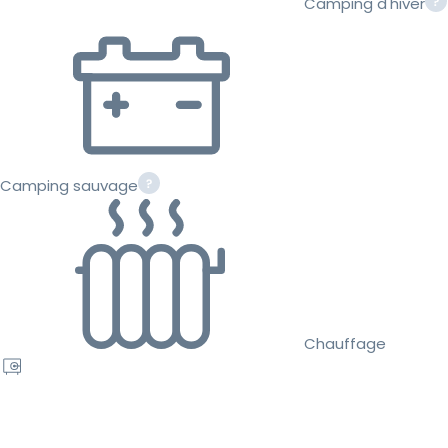
Camping d'hiver
Camping sauvage
Chauffage