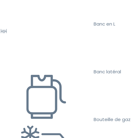
Banc en L
Banc latéral
Bouteille de gaz