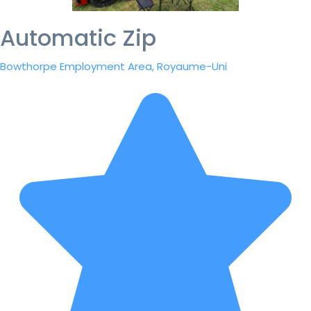
Automatic Zip
Bowthorpe Employment Area, Royaume-Uni