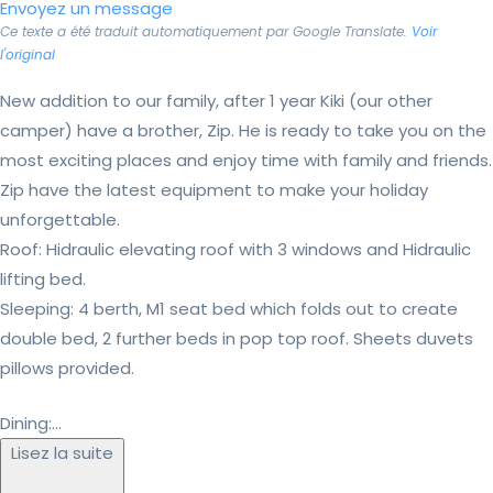
Envoyez un message
Ce texte a été traduit automatiquement par Google Translate.
Voir
l'original
New addition to our family, after 1 year Kiki (our other
camper) have a brother, Zip. He is ready to take you on the
most exciting places and enjoy time with family and friends.
Zip have the latest equipment to make your holiday
unforgettable.
Roof: Hidraulic elevating roof with 3 windows and Hidraulic
lifting bed.
Sleeping: 4 berth, M1 seat bed which folds out to create
double bed, 2 further beds in pop top roof. Sheets duvets
pillows provided.
Dining:...
Lisez la suite