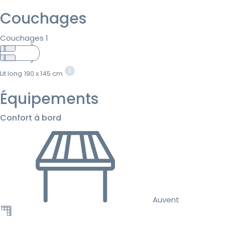
Couchages
Couchages 1
Lit long
190 x 145 cm
Équipements
Confort à bord
Auvent