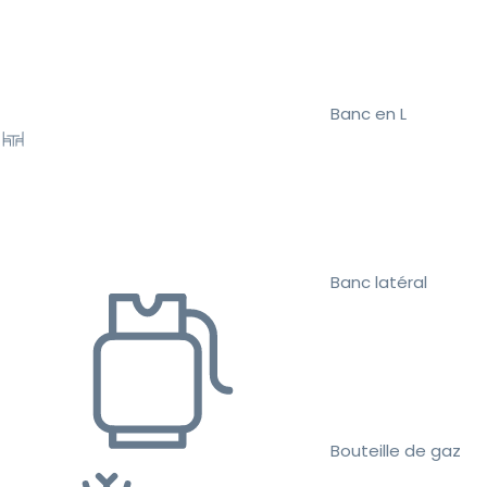
Banc en L
Banc latéral
Bouteille de gaz