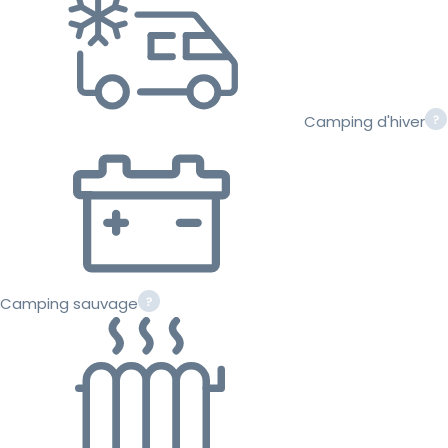
Camping d'hiver
Camping sauvage