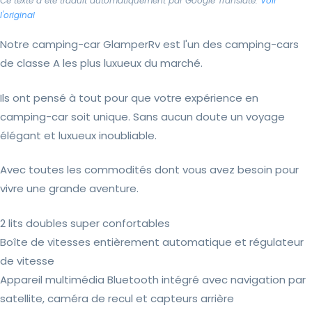
Ce texte a été traduit automatiquement par Google Translate.
Voir
l'original
Notre camping-car GlamperRv est l'un des camping-cars
de classe A les plus luxueux du marché.
Ils ont pensé à tout pour que votre expérience en
camping-car soit unique. Sans aucun doute un voyage
élégant et luxueux inoubliable.
Avec toutes les commodités dont vous avez besoin pour
vivre une grande aventure.
2 lits doubles super confortables
Boîte de vitesses entièrement automatique et régulateur
de vitesse
Appareil multimédia Bluetooth intégré avec navigation par
satellite, caméra de recul et capteurs arrière