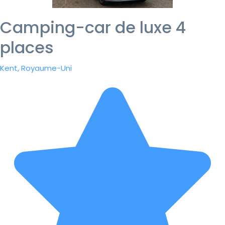
Camping-car de luxe 4
places
Kent, Royaume-Uni