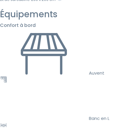
Équipements
Confort à bord
Auvent
Banc en L