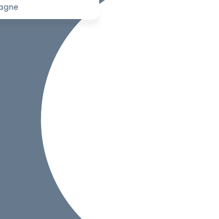
pagne