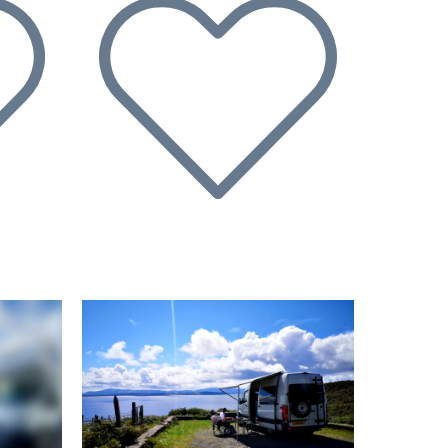
Suivant
Précédent
Suivant