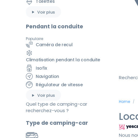
Toilettes
Voir plus
Pendant la conduite
Populaire
Caméra de recul
Climatisation pendant la conduite
Isofix
Navigation
Recherc
Régulateur de vitesse
Voir plus
Home
Quel type de camping-car
recherchez-vous ?
Loc
Type de camping-car
Nous no