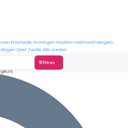
hoven
Enschede
Groningen
Haarlem
Helmond
Hengelo
rdingen
Zeist
Zwolle
Alle steden
Filtres