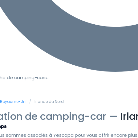
he de camping-cars…
Royaume-Uni
Irlande du Nord
ation de camping-car —
Irl
us sommes associés à Yescapa pour vous offrir encore plus 