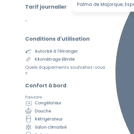
Palma de Majorque, Es
Tarif journalier
-
Conditions d'utilisation
Autorisé à l'étranger
Kilométrage illimité
Quels équipements souhaitez-vous
?
Confort à bord
Populaire
Congélateur
Douche
Réfrigérateur
Salon climatisé