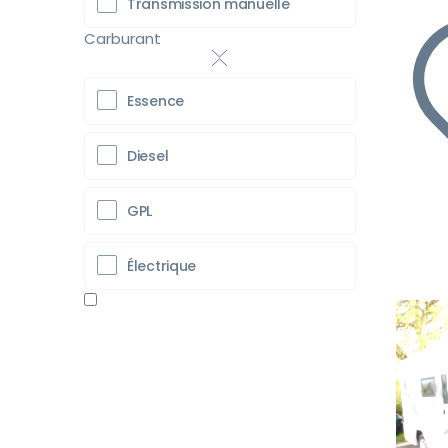
Transmission manuelle
Carburant
Essence
Diesel
GPL
Électrique
Pr