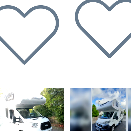
écédent
Suivant
Précédent