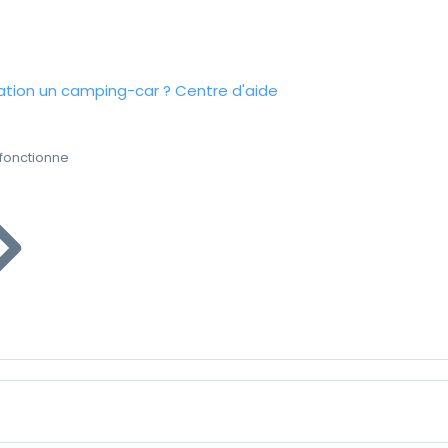
tion un camping-car ?
Centre d'aide
fonctionne