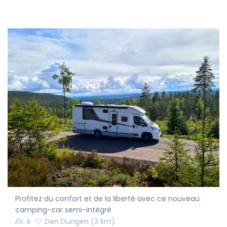
Profitez du confort et de la liberté avec ce nouveau
camping-car semi-intégré
4
Den Dungen
(3 km)