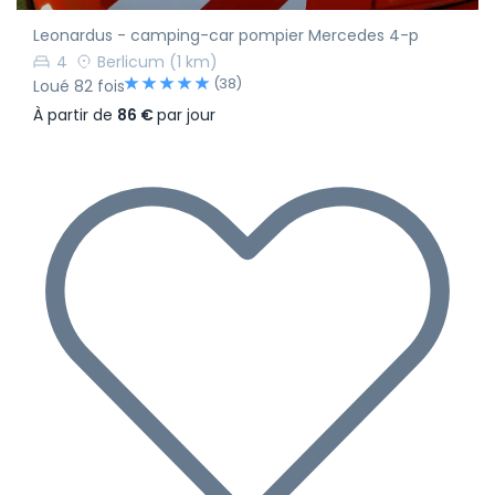
Leonardus - camping-car pompier Mercedes 4-p
4
Berlicum
(1 km)
(38)
Loué 82 fois
À partir de
86 €
par jour