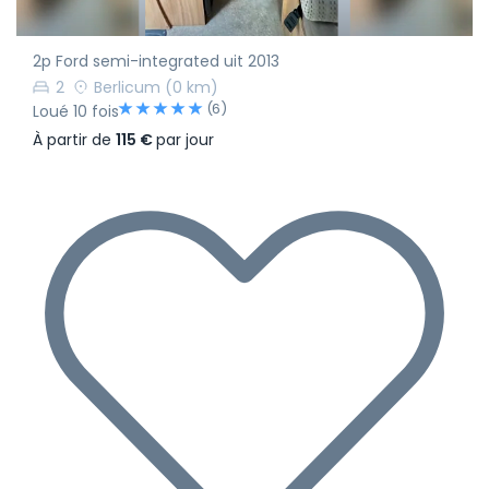
2p Ford semi-integrated uit 2013
2
Berlicum
(0 km)
(6)
Loué 10 fois
À partir de
115 €
par jour