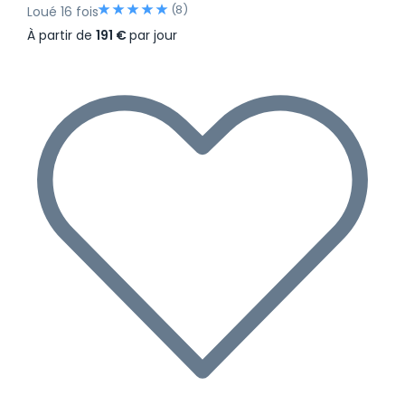
(8)
Loué 16 fois
À partir de
191 €
par jour