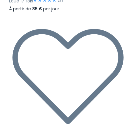
(3)
Loué 17 fois
À partir de
85 €
par jour