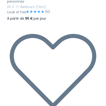
personnes
2
Berlicum
(1 km)
(10)
Loué 41 fois
À partir de
95 €
par jour