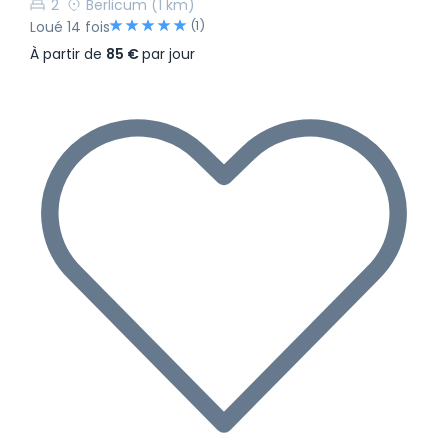
2
Berlicum
(1 km)
(1)
Loué 14 fois
À partir de
85 €
par jour