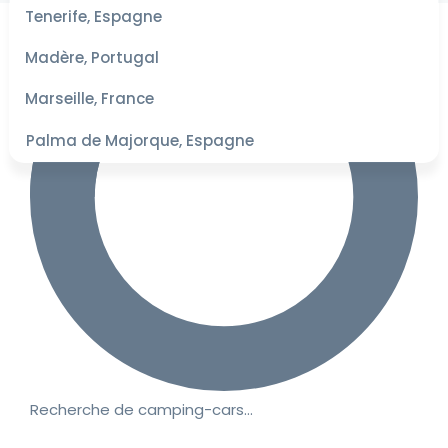
les
Tenerife, Espagne
dates
pour les
Madère, Portugal
meilleurs
tarifs
Marseille, France
Palma de Majorque, Espagne
Recherche de camping-cars…