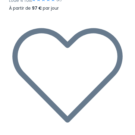
Loué 4 fois
À partir de
97 €
par jour