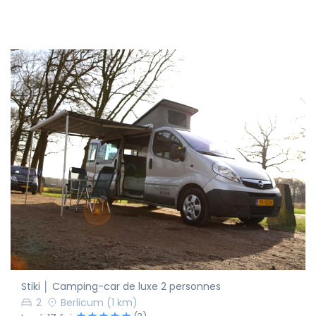
Stiki │ Camping-car de luxe 2 personnes
2
Berlicum
(1 km)