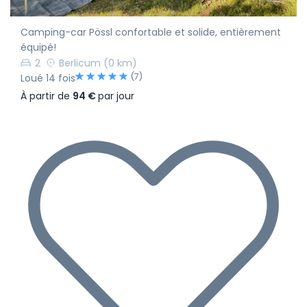
Camping-car Pössl confortable et solide, entièrement
équipé!
2
Berlicum
(0 km)
(7)
Loué 14 fois
À partir de
94 €
par jour