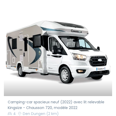
Camping-car spacieux neuf (2022) avec lit relevable
Kingsize - Chausson 720, modèle 2022
4
Den Dungen
(2 km)