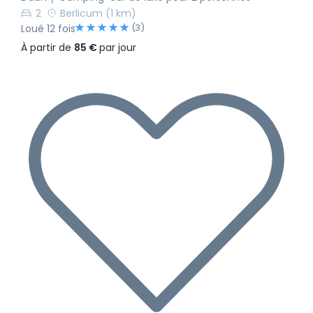
2
Berlicum
(1 km)
(3)
Loué 12 fois
À partir de
85 €
par jour