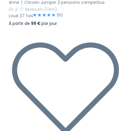
Anne │ Citroën Jumper 2 persoons camperbus
2
Berlicum
(1 km)
(15)
Loué 37 fois
À partir de
99 €
par jour