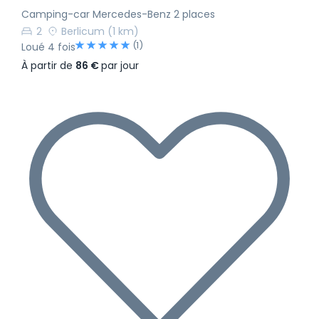
Camping-car Mercedes-Benz 2 places
2
Berlicum
(1 km)
(1)
Loué 4 fois
À partir de
86 €
par jour