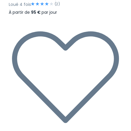
(2)
Loué 4 fois
À partir de
95 €
par jour