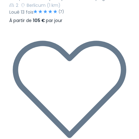
2
Berlicum
(1 km)
(7)
Loué 13 fois
À partir de
105 €
par jour