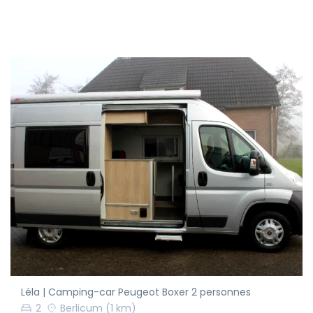
Léla | Camping-car Peugeot Boxer 2 personnes
2
Berlicum
(1 km)