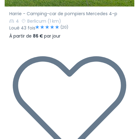
Harrie - Camping-car de pompiers Mercedes 4-p
4
Berlicum
(1 km)
(20)
Loué 43 fois
À partir de
86 €
par jour