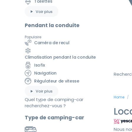
Toilettes
Voir plus
Pendant la conduite
Populaire
Caméra de recul
Climatisation pendant la conduite
Isofix
Navigation
Recherc
Régulateur de vitesse
Voir plus
Home
Quel type de camping-car
recherchez-vous ?
Loc
Type de camping-car
Nous no