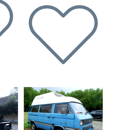
Suivant
Précédent
Suivant