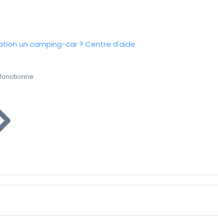
tion un camping-car ?
Centre d'aide
fonctionne