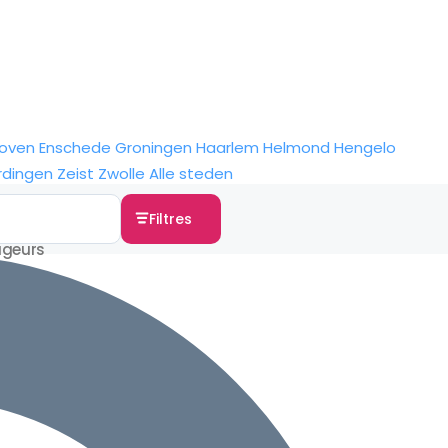
hoven
Enschede
Groningen
Haarlem
Helmond
Hengelo
rdingen
Zeist
Zwolle
Alle steden
Filtres