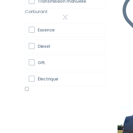
Transmission manuelle
Carburant
Essence
Diesel
GPL
Électrique
Pr