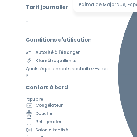
Palma de Majorque, Es
Tarif journalier
-
Conditions d'utilisation
Autorisé à l'étranger
Kilométrage illimité
Quels équipements souhaitez-vous
?
Confort à bord
Populaire
Congélateur
Douche
Réfrigérateur
Salon climatisé