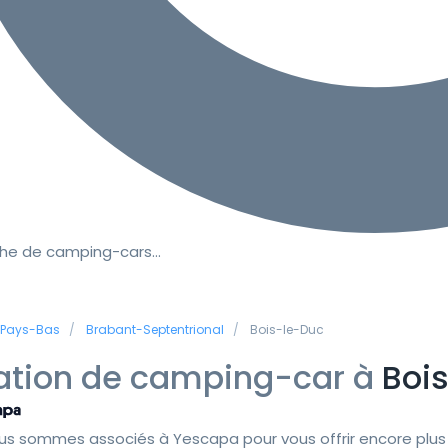
he de camping-cars…
Pays-Bas
Brabant-Septentrional
Bois-le-Duc
ation de camping-car à
Boi
us sommes associés à Yescapa pour vous offrir encore plus 