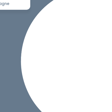
pagne