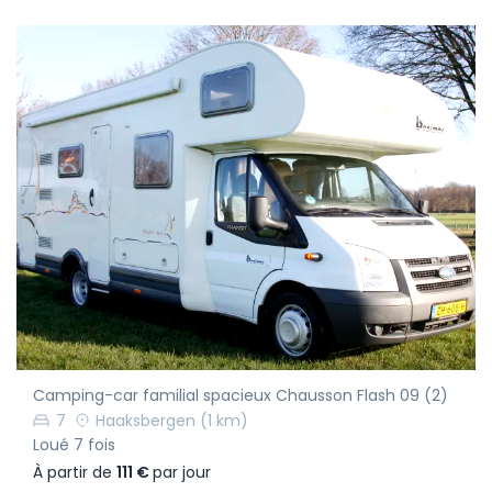
Camping-car familial spacieux Chausson Flash 09 (2)
7
Haaksbergen
(1 km)
Loué 7 fois
À partir de
111 €
par jour