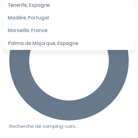
les
Tenerife, Espagne
dates
pour les
Madère, Portugal
meilleurs
tarifs
Marseille, France
Palma de Majorque, Espagne
Recherche de camping-cars…