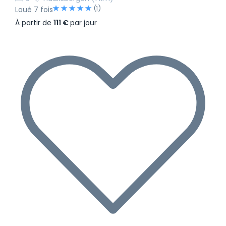
(1)
Loué 7 fois
À partir de
111 €
par jour