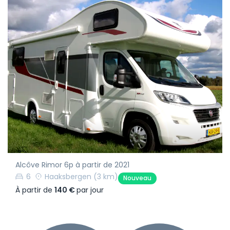
Alcôve Rimor 6p à partir de 2021
6
Haaksbergen
(3 km)
Nouveau
À partir de
140 €
par jour