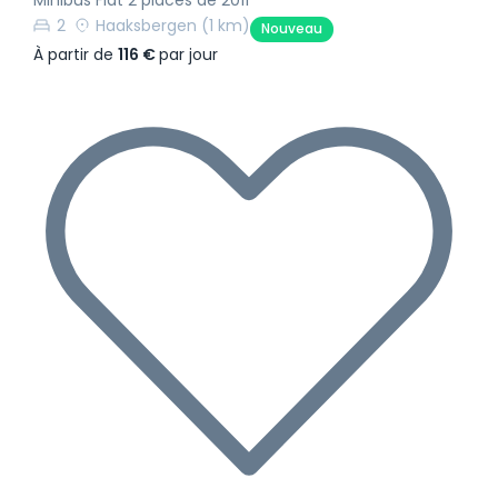
Minibus Fiat 2 places de 2011
2
Haaksbergen
(1 km)
Nouveau
À partir de
116 €
par jour