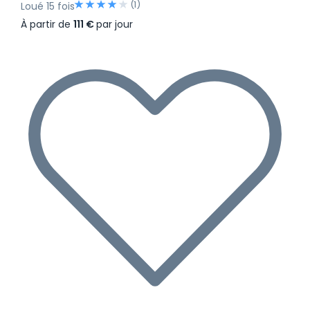
(1)
Loué 15 fois
À partir de
111 €
par jour