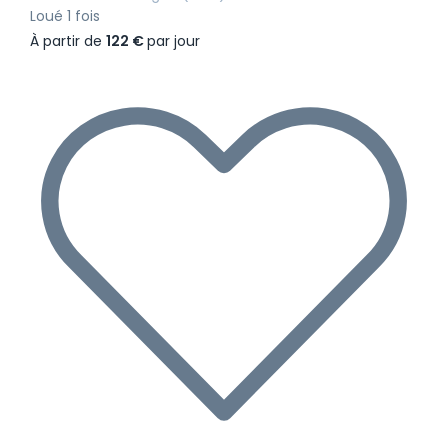
Loué 1 fois
À partir de
122 €
par jour