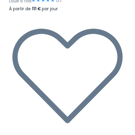
(2)
Loué 6 fois
À partir de
111 €
par jour