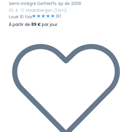
Semi-intégré Dethleffs 4p de 2006
4
Haaksbergen
(1 km)
(8)
Loué 10 fois
À partir de
89 €
par jour