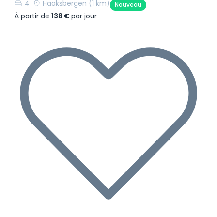
4
Haaksbergen
(1 km)
Nouveau
À partir de
138 €
par jour