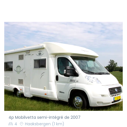
4p Mobilvetta semi-intégré de 2007
4
Haaksbergen
(1 km)