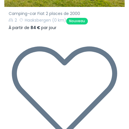
Camping-car Fiat 2 places de 2000
2
Haaksbergen
(0 km)
Nouveau
À partir de
84 €
par jour