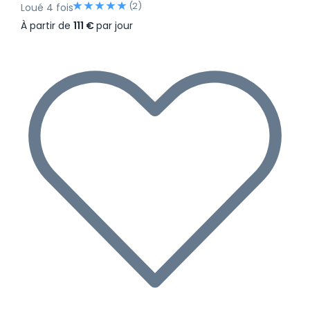
(2)
Loué 4 fois
À partir de
111 €
par jour