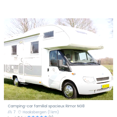
Camping-car familial spacieux Rimor NG8
7
Haaksbergen
(1 km)