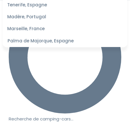
les
Tenerife, Espagne
dates
pour les
Madère, Portugal
meilleurs
tarifs
Marseille, France
Palma de Majorque, Espagne
Recherche de camping-cars…