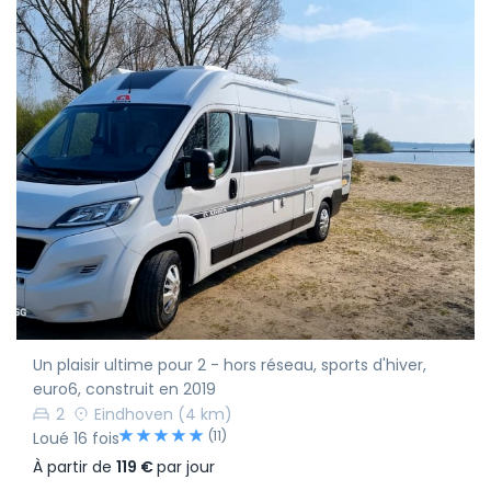
Un plaisir ultime pour 2 - hors réseau, sports d'hiver,
euro6, construit en 2019
2
Eindhoven
(4 km)
(11)
Loué 16 fois
À partir de
119 €
par jour