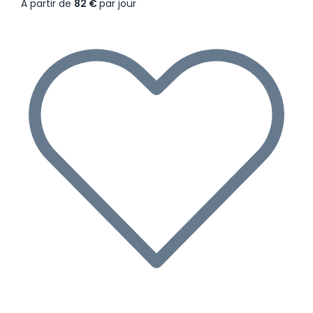
À partir de
82 €
par jour