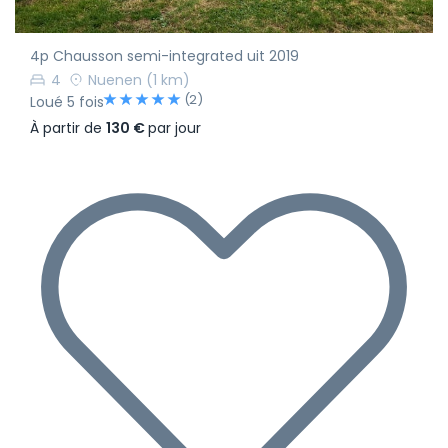
4p Chausson semi-integrated uit 2019
4
Nuenen
(1 km)
(2)
Loué 5 fois
À partir de
130 €
par jour