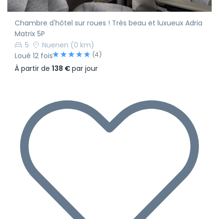
Chambre d'hôtel sur roues ! Très beau et luxueux Adria
Matrix 5P
5
Nuenen
(0 km)
(4)
Loué 12 fois
À partir de
138 €
par jour