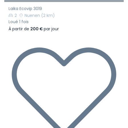
Laika Ecovip 3019
2
Nuenen
(2 km)
Loué 1 fois
À partir de
200 €
par jour