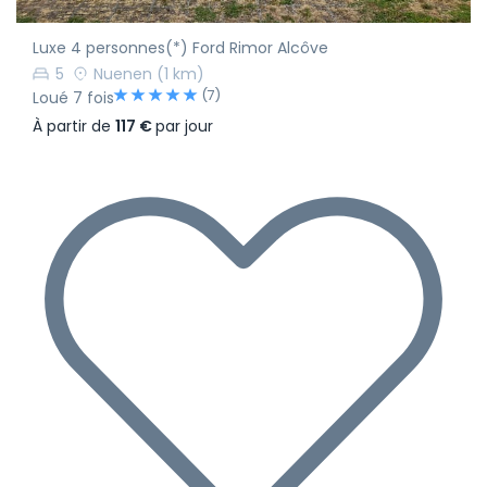
Luxe 4 personnes(*) Ford Rimor Alcôve
5
Nuenen
(1 km)
(7)
Loué 7 fois
À partir de
117 €
par jour