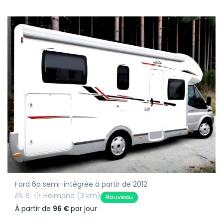
Ford 6p semi-intégrée à partir de 2012
6
Helmond
(3 km)
Nouveau
À partir de
96 €
par jour