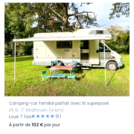
Camping-car familial parfait avec lit superposé
6
Eindhoven
(4 km)
(5)
Loué 7 fois
À partir de
102 €
par jour