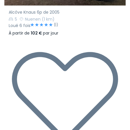
Alcôve Knaus 6p de 2005
5
Nuenen
(1 km)
(1)
Loué 6 fois
À partir de
102 €
par jour