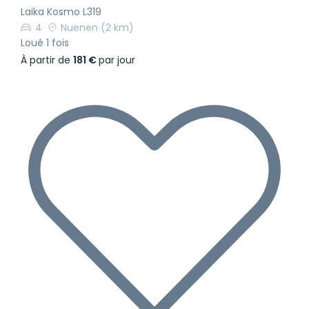
Laika Kosmo L319
4
Nuenen
(2 km)
Loué 1 fois
À partir de
181 €
par jour