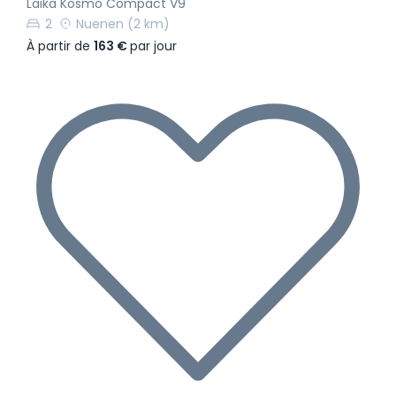
Laika Kosmo Compact V9
2
Nuenen
(2 km)
À partir de
163 €
par jour