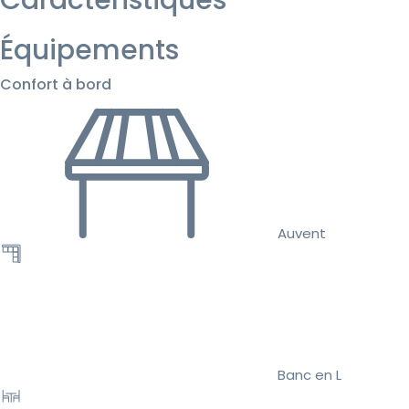
Équipements
Confort à bord
Auvent
Banc en L