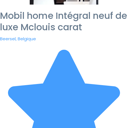
Mobil home Intégral neuf de
luxe Mclouis carat
Beersel, Belgique