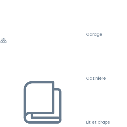
Garage
Gazinière
Lit et draps