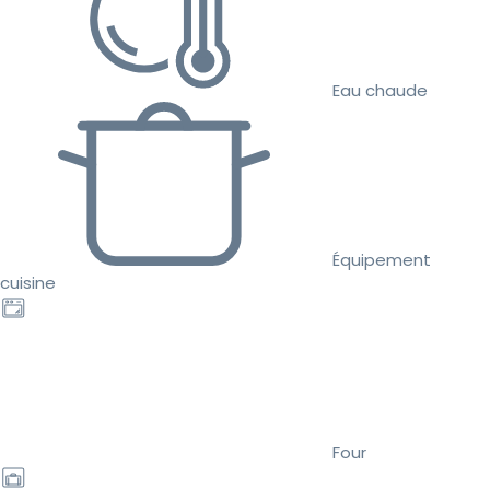
Eau chaude
Équipement
cuisine
Four