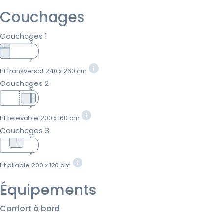
Couchages
Couchages 1
Lit transversal
240 x 260 cm
Couchages 2
Lit relevable
200 x 160 cm
Couchages 3
Lit pliable
200 x 120 cm
Équipements
Confort à bord