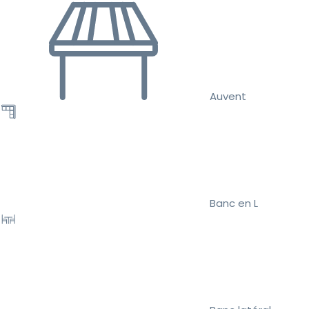
Auvent
Banc en L