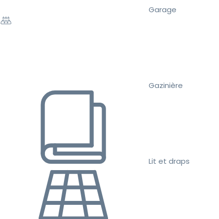
Garage
Gazinière
Lit et draps