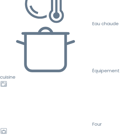
Eau chaude
Équipement
cuisine
Four