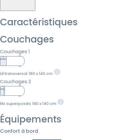
Caractéristiques
Couchages
Couchages 1
Lit transversal
180 x 140 cm
Couchages 2
lits superposés
190 x 140 cm
Équipements
Confort à bord