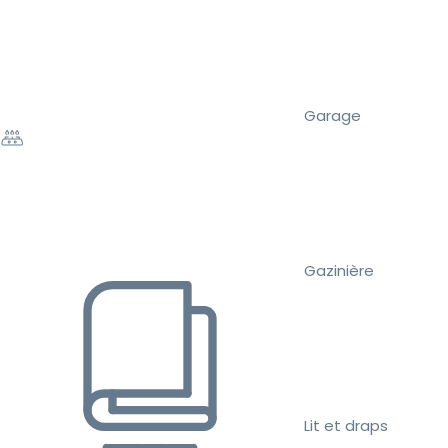
Garage
Gazinière
Lit et draps