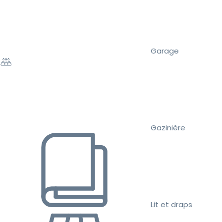
Garage
Gazinière
Lit et draps