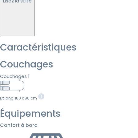
Lisez la suite
Caractéristiques
Couchages
Couchages 1
Lit long
180 x 80 cm
Équipements
Confort à bord