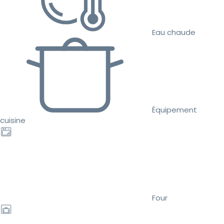
Eau chaude
Équipement
cuisine
Four