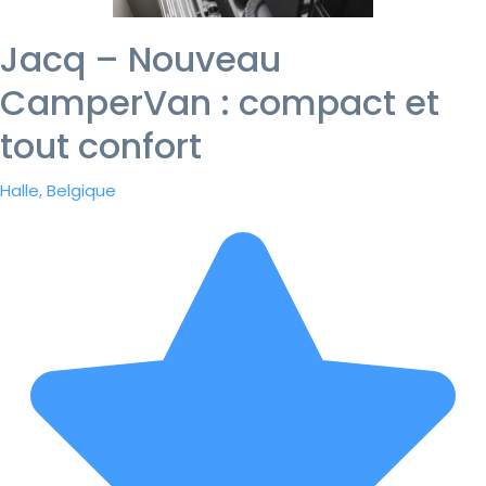
Jacq – Nouveau
CamperVan : compact et
tout confort
Halle, Belgique