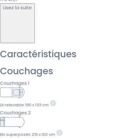
Lisez la suite
Caractéristiques
Couchages
Couchages 1
Lit relevable
190 x 133 cm
Couchages 2
lits superposés
215 x 100 cm