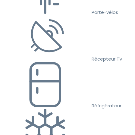
Porte-vélos
Récepteur TV
Réfrigérateur