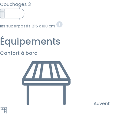
Couchages 3
lits superposés
215 x 100 cm
Équipements
Confort à bord
Auvent