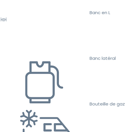
Banc en L
Banc latéral
Bouteille de gaz