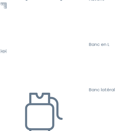
Banc en L
Banc latéral