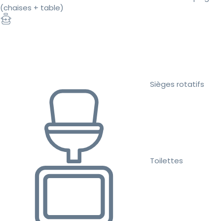
(chaises + table)
Sièges rotatifs
Toilettes