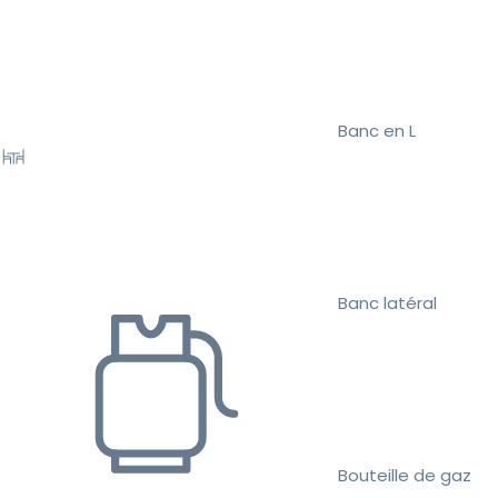
Banc en L
Banc latéral
Bouteille de gaz