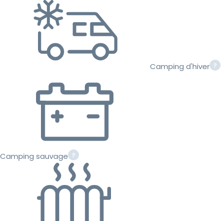
Camping d'hiver
Camping sauvage