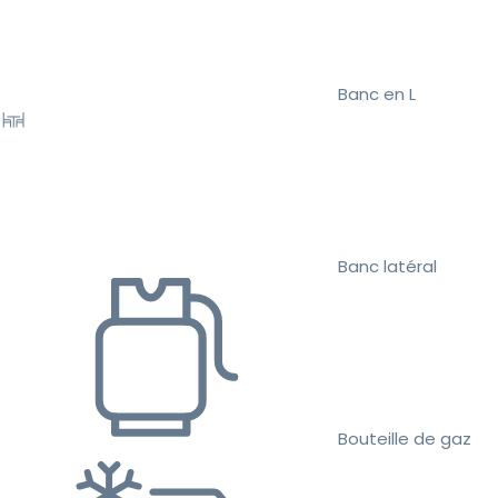
Banc en L
Banc latéral
Bouteille de gaz