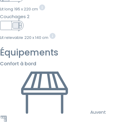
Lit long
195 x 220 cm
Couchages 2
Lit relevable
220 x 140 cm
Équipements
Confort à bord
Auvent