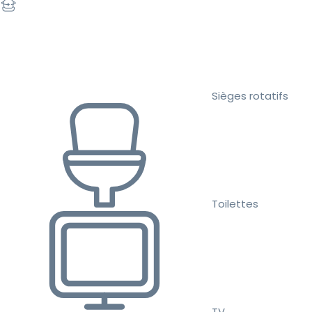
Sièges rotatifs
Toilettes
TV