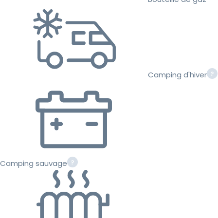
Camping d'hiver
Camping sauvage