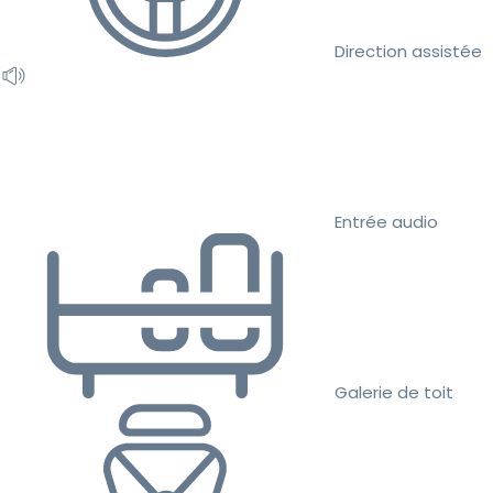
Direction assistée
Entrée audio
Galerie de toit