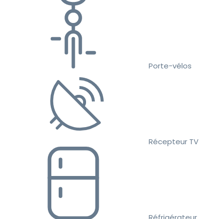
Porte-vélos
Récepteur TV
Réfrigérateur