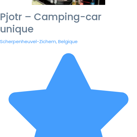
Pjotr – Camping-car
unique
Scherpenheuvel-Zichem, Belgique