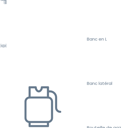
Banc en L
Banc latéral
Bouteille de gaz