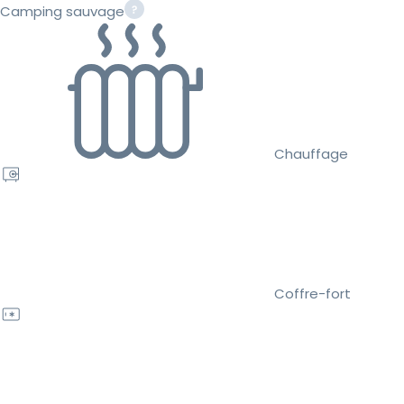
Camping sauvage
Chauffage
Coffre-fort