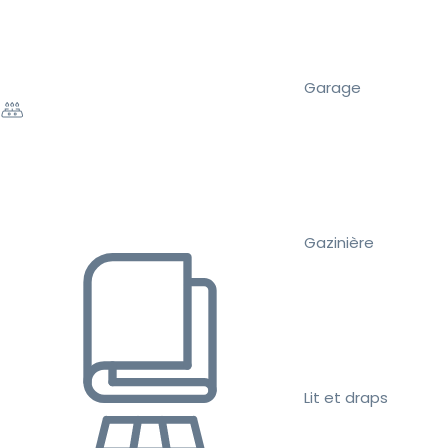
Garage
Gazinière
Lit et draps