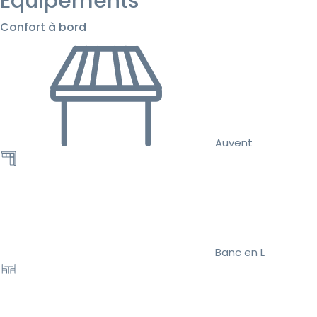
Équipements
Confort à bord
Auvent
Banc en L