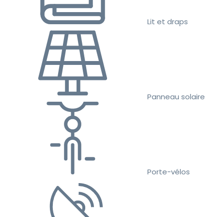
Lit et draps
Panneau solaire
Porte-vélos