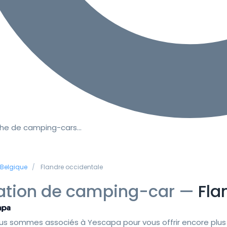
he de camping-cars…
Belgique
Flandre occidentale
ation de camping-car —
Fla
us sommes associés à Yescapa pour vous offrir encore plus 