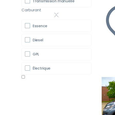
Transmission manuelle
Carburant
Essence
Diesel
GPL
Électrique
Pr