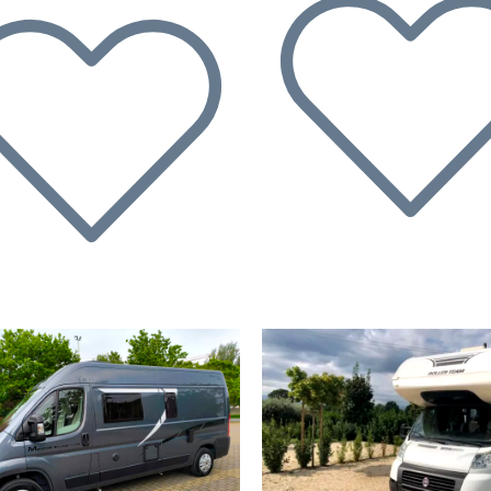
écédent
Suivant
Précédent