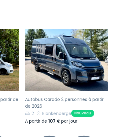
Suivant
Précédent
Suivant
partir de
Autobus Carado 2 personnes à partir
de 2026
2
Blankenberge
Nouveau
À partir de
107 €
par jour