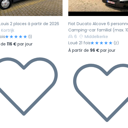
ouis 2 places à partir de 2026
Fiat Ducato Alcove 6 personn
Camping-car familial (max. 
Kortrijk
ois
6
Middelkerke
(1)
Loué 21 fois
(2)
r de
116 €
par jour
À partir de
96 €
par jour