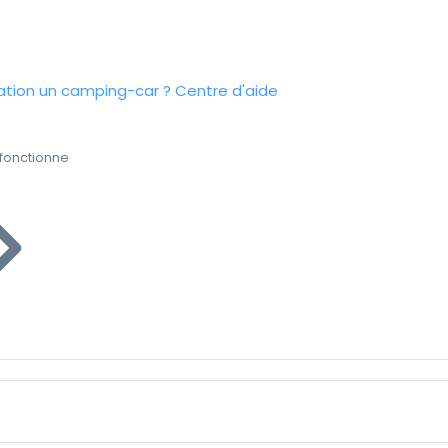
tion un camping-car ?
Centre d'aide
fonctionne