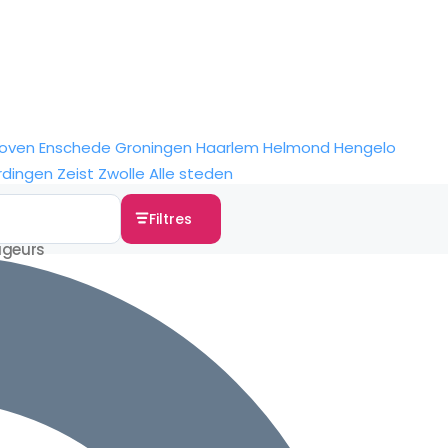
hoven
Enschede
Groningen
Haarlem
Helmond
Hengelo
rdingen
Zeist
Zwolle
Alle steden
Filtres