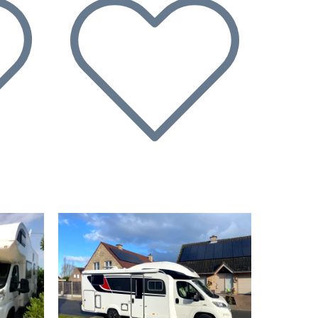
Suivant
Précédent
Suivant