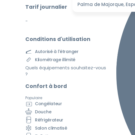
Palma de Majorque, Es
Tarif journalier
-
Conditions d'utilisation
Autorisé à l'étranger
Kilométrage illimité
Quels équipements souhaitez-vous
?
Confort à bord
Populaire
Congélateur
Douche
Réfrigérateur
Salon climatisé