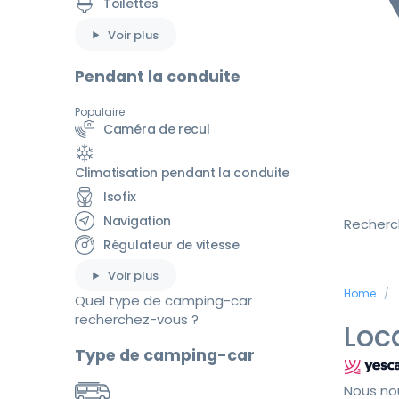
Toilettes
Voir plus
Pendant la conduite
Populaire
Caméra de recul
Climatisation pendant la conduite
Isofix
Navigation
Recherc
Régulateur de vitesse
Voir plus
Home
Quel type de camping-car
recherchez-vous ?
Loc
Type de camping-car
Nous no