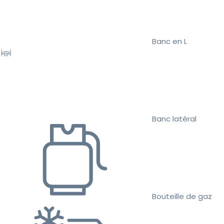
Banc en L
Banc latéral
Bouteille de gaz