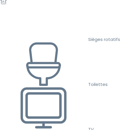
Sièges rotatifs
Toilettes
TV