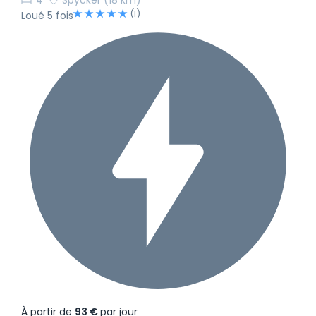
(1)
Loué 5 fois
À partir de
93 €
par jour