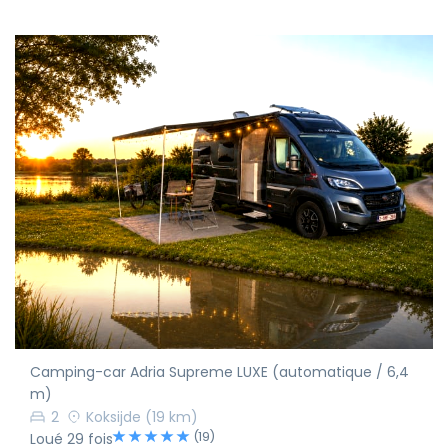
Camping-car Adria Supreme LUXE (automatique / 6,4
m)
2
Koksijde
(19 km)
(19)
Loué 29 fois