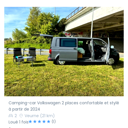
Camping-car Volkswagen 2 places confortable et stylé
à partir de 2024
2
Veurne
(21 km)
(1)
Loué 1 fois