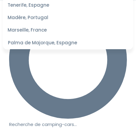
les
Tenerife, Espagne
dates
pour les
Madère, Portugal
meilleurs
tarifs
Marseille, France
Palma de Majorque, Espagne
Recherche de camping-cars…