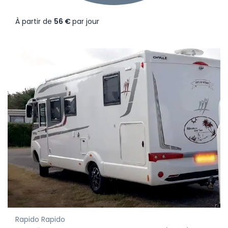
À partir de
56 €
par jour
Rapido Rapido