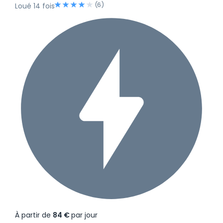
(6)
Loué 14 fois
À partir de
84 €
par jour