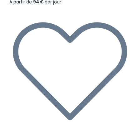
À partir de
94 €
par jour