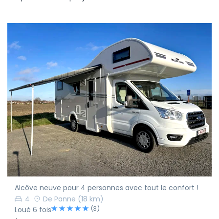
Alcôve neuve pour 4 personnes avec tout le confort !
4
De Panne
(18 km)
(3)
Loué 6 fois