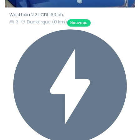
Westfalia 2,2 l CDI 160 ch.
3
Dunkerque
(0 km)
Nouveau