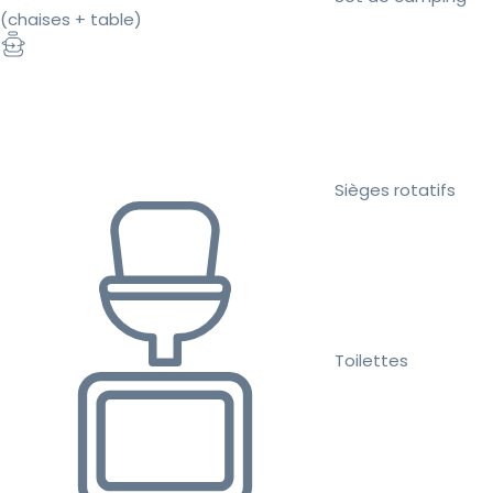
(chaises + table)
Sièges rotatifs
Toilettes