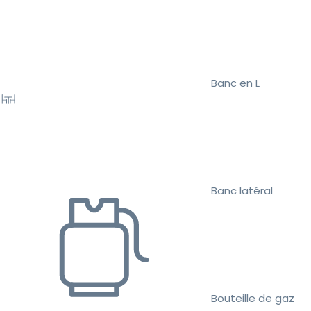
Banc en L
Banc latéral
Bouteille de gaz