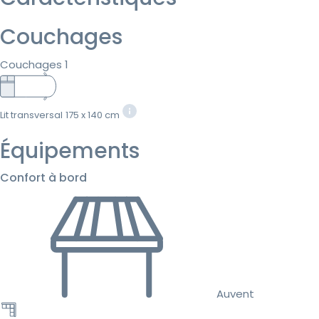
Couchages
Couchages 1
Lit transversal
175 x 140 cm
Équipements
Confort à bord
Auvent