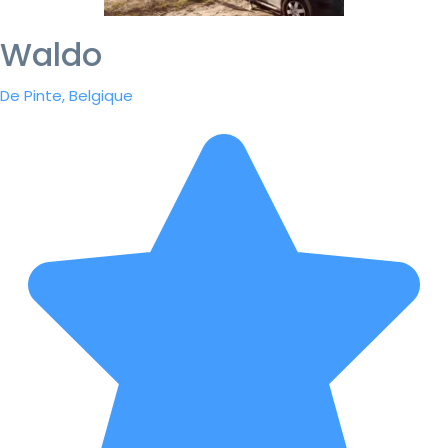
Waldo
De Pinte, Belgique