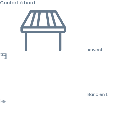
Confort à bord
Auvent
Banc en L