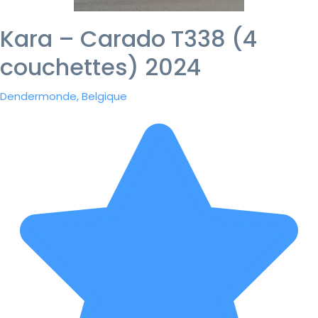
Kara – Carado T338 (4
couchettes) 2024
Dendermonde, Belgique