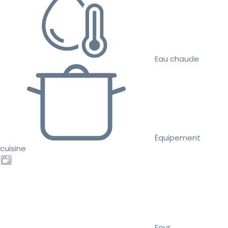
Eau chaude
Équipement
cuisine
Four