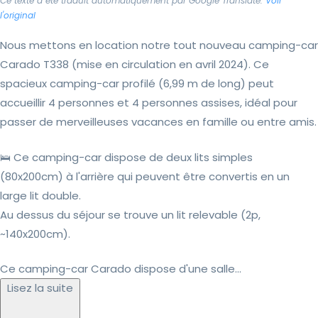
Ce texte a été traduit automatiquement par Google Translate.
Voir
l'original
Nous mettons en location notre tout nouveau camping-car
Carado T338 (mise en circulation en avril 2024). Ce
spacieux camping-car profilé (6,99 m de long) peut
accueillir 4 personnes et 4 personnes assises, idéal pour
passer de merveilleuses vacances en famille ou entre amis.
🛌 Ce camping-car dispose de deux lits simples
(80x200cm) à l'arrière qui peuvent être convertis en un
large lit double.
Au dessus du séjour se trouve un lit relevable (2p,
~140x200cm).
Ce camping-car Carado dispose d'une salle...
Lisez la suite