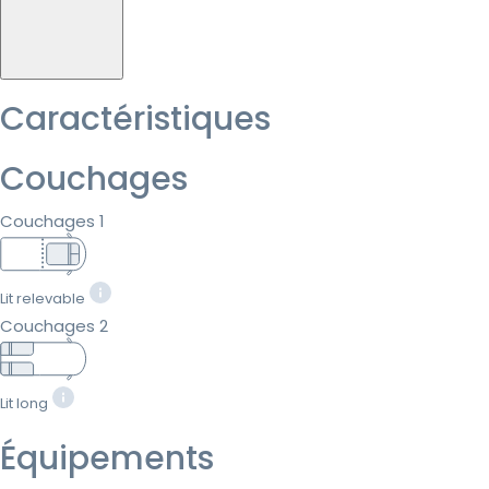
Caractéristiques
Couchages
Couchages 1
Lit relevable
Couchages 2
Lit long
Équipements