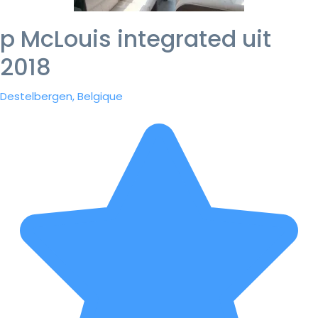
p McLouis integrated uit
2018
Destelbergen, Belgique