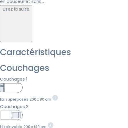
en douceur et sans...
Lisez la suite
Caractéristiques
Couchages
Couchages 1
lits superposés
200 x 80 cm
Couchages 2
Lit relevable
200 x 140 cm