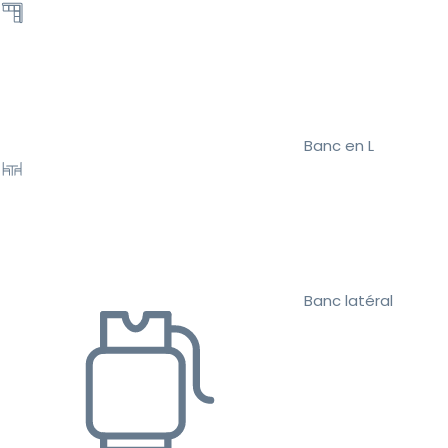
Banc en L
Banc latéral