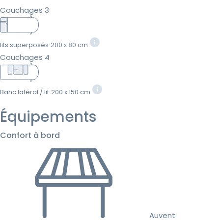
Couchages 3
lits superposés
200 x 80 cm
Couchages 4
Banc latéral / lit
200 x 150 cm
Équipements
Confort à bord
Auvent