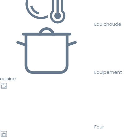
Eau chaude
Équipement
cuisine
Four