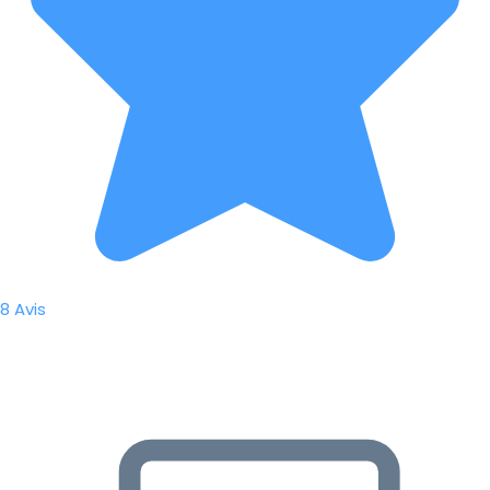
8 Avis