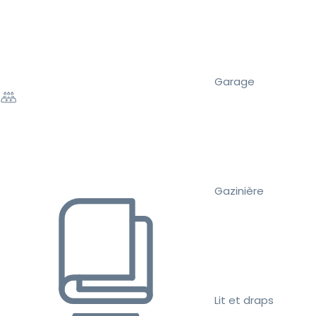
Garage
Gazinière
Lit et draps