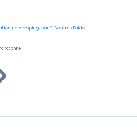
tion un camping-car ?
Centre d'aide
fonctionne