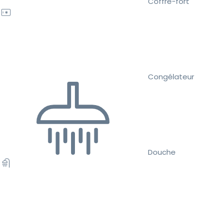
Coffre-fort
Congélateur
Douche