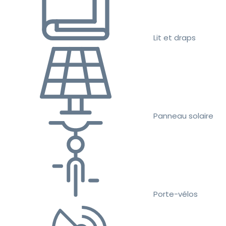
Lit et draps
Panneau solaire
Porte-vélos