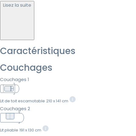
Lisez la suite
Caractéristiques
Couchages
Couchages 1
Lit de toit escamotable
210 x 141 cm
Couchages 2
Lit pliable
191 x 130 cm