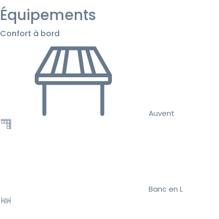
Équipements
Confort à bord
Auvent
Banc en L