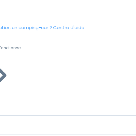
tion un camping-car ?
Centre d'aide
fonctionne