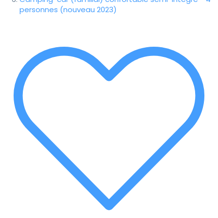
personnes (nouveau 2023)