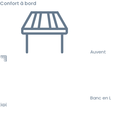
Confort à bord
Auvent
Banc en L