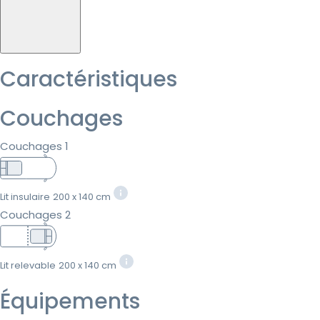
Caractéristiques
Couchages
Couchages 1
Lit insulaire
200 x 140 cm
Couchages 2
Lit relevable
200 x 140 cm
Équipements