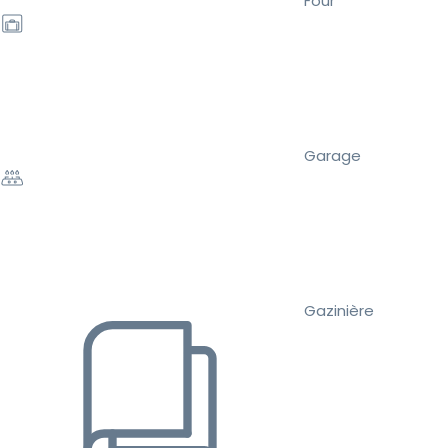
Four
Garage
Gazinière