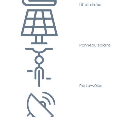
Lit et draps
Panneau solaire
Porte-vélos