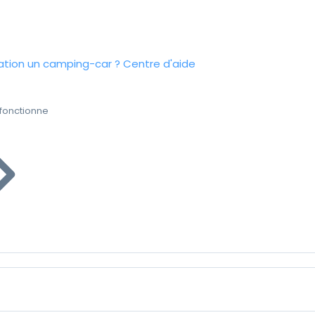
tion un camping-car ?
Centre d'aide
fonctionne