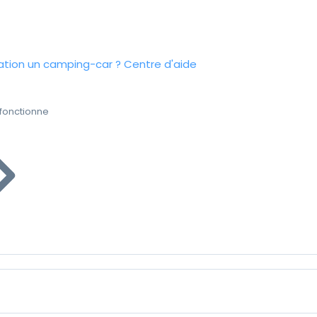
tion un camping-car ?
Centre d'aide
fonctionne