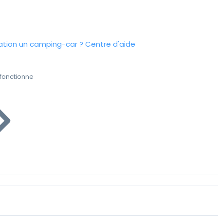
tion un camping-car ?
Centre d'aide
fonctionne