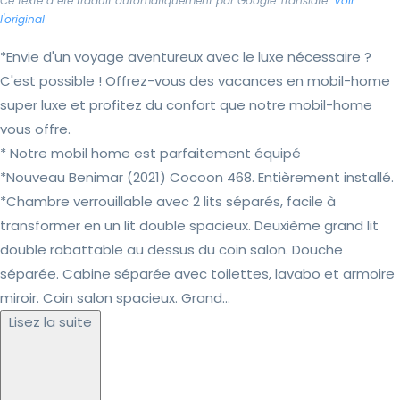
Ce texte a été traduit automatiquement par Google Translate.
Voir
l'original
*Envie d'un voyage aventureux avec le luxe nécessaire ?
C'est possible ! Offrez-vous des vacances en mobil-home
super luxe et profitez du confort que notre mobil-home
vous offre.
* Notre mobil home est parfaitement équipé
*Nouveau Benimar (2021) Cocoon 468. Entièrement installé.
*Chambre verrouillable avec 2 lits séparés, facile à
transformer en un lit double spacieux. Deuxième grand lit
double rabattable au dessus du coin salon. Douche
séparée. Cabine séparée avec toilettes, lavabo et armoire
miroir. Coin salon spacieux. Grand...
Lisez la suite