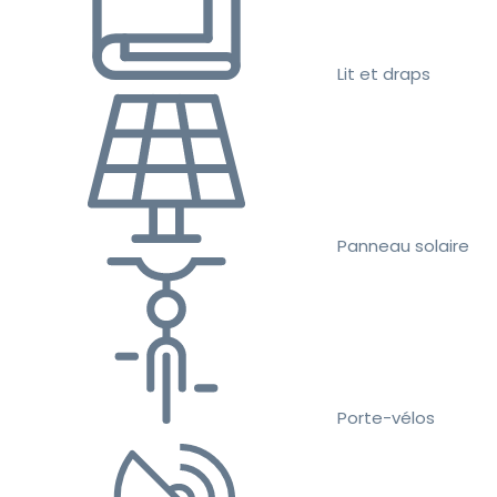
Lit et draps
Panneau solaire
Porte-vélos