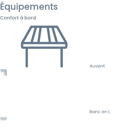
Équipements
Confort à bord
Auvent
Banc en L