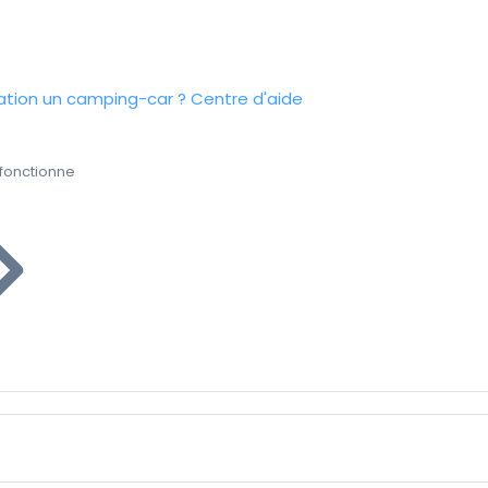
tion un camping-car ?
Centre d'aide
fonctionne