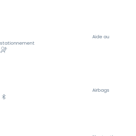
Aide au
stationnement
Airbags