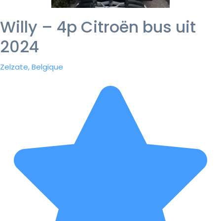
Willy – 4p Citroën bus uit
2024
Zelzate, Belgique