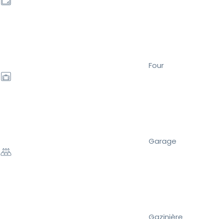
Four
Garage
Gazinière