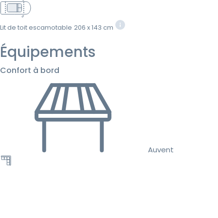
Lit de toit escamotable
206 x 143 cm
Équipements
Confort à bord
Auvent