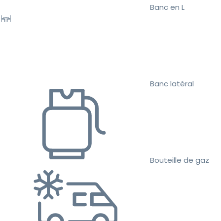
Banc en L
Banc latéral
Bouteille de gaz