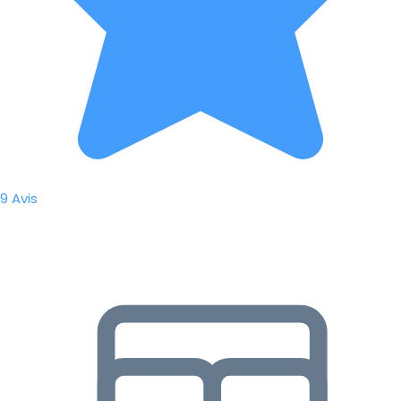
9 Avis