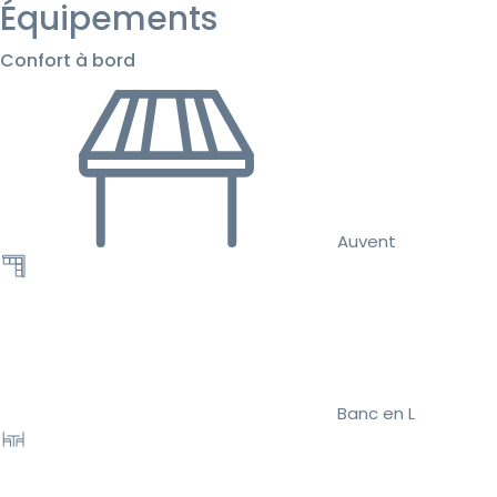
Équipements
Confort à bord
Auvent
Banc en L