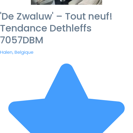
'De Zwaluw' – Tout neuf!
Tendance Dethleffs
7057DBM
Halen, Belgique