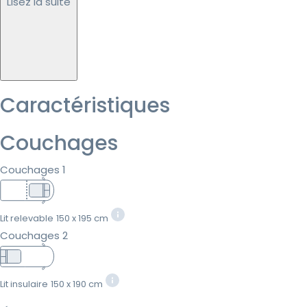
Lisez la suite
Caractéristiques
Couchages
Couchages 1
Lit relevable
150 x 195 cm
Couchages 2
Lit insulaire
150 x 190 cm