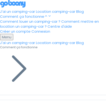
J'ai un camping-car
Location camping-car
Blog
Comment ça fonctionne
Comment louer un camping-car ?
Comment mettre en
location un camping-car ?
Centre d'aide
Créer un compte
Connexion
Menu
J'ai un camping-car
Location camping-car
Blog
Comment ça fonctionne