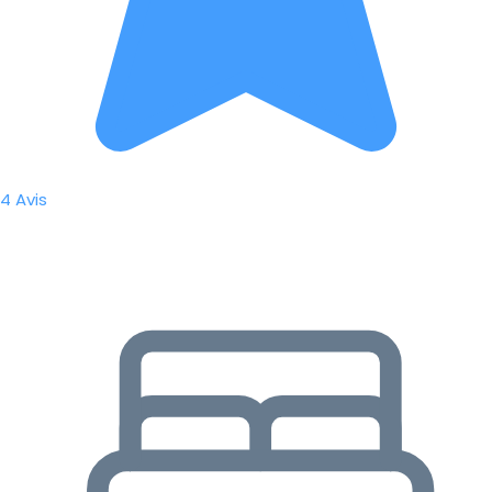
4 Avis