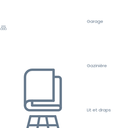
Garage
Gazinière
Lit et draps