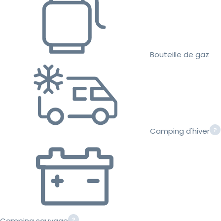
Bouteille de gaz
Camping d'hiver
Camping sauvage