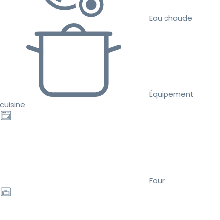
Eau chaude
Équipement
cuisine
Four