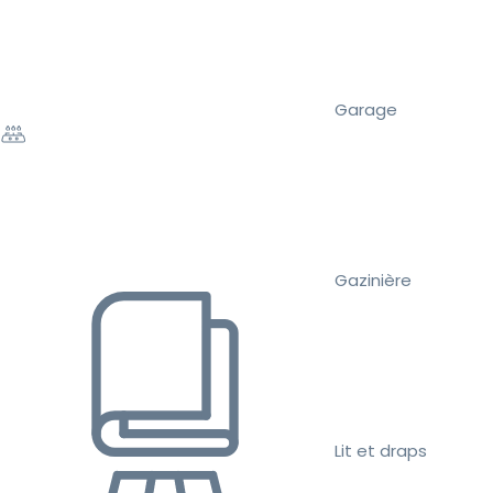
Garage
Gazinière
Lit et draps