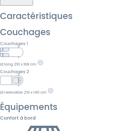
Caractéristiques
Couchages
Couchages 1
Lit long
210 x 168 cm
Couchages 2
Lit relevable
210 x 140 cm
Équipements
Confort à bord