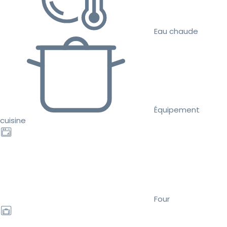
Eau chaude
Équipement
cuisine
Four