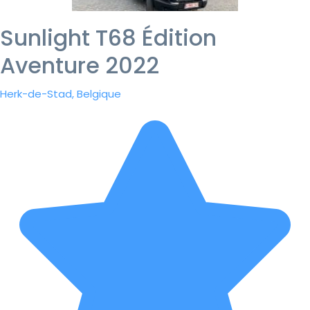
Sunlight T68 Édition
Aventure 2022
Herk-de-Stad, Belgique