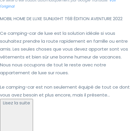
Ce texte a été traduit automatiquement par Google Translate.
Voir
l'original
MOBIL HOME DE LUXE SUNLIGHT T68 ÉDITION AVENTURE 2022
Ce camping-car de luxe est la solution idéale si vous
souhaitez prendre la route rapidement en famille ou entre
amis. Les seules choses que vous devez apporter sont vos
vêtements et bien sûr une bonne humeur de vacances.
Nous nous occupons de tout le reste avec notre
appartement de luxe sur roues.
Le camping-car est non seulement équipé de tout ce dont
vous avez besoin et plus encore, mais il présente...
Lisez la suite