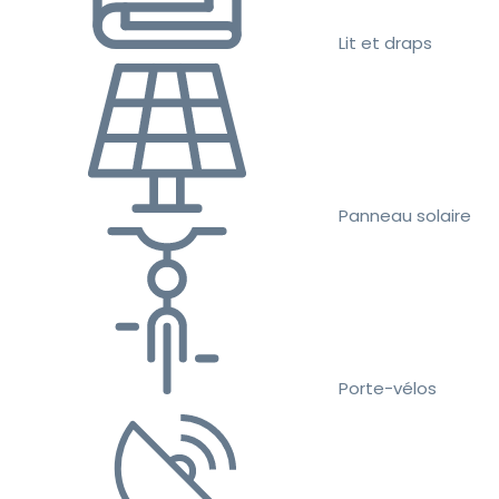
Lit et draps
Panneau solaire
Porte-vélos