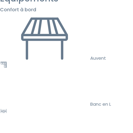
Confort à bord
Auvent
Banc en L