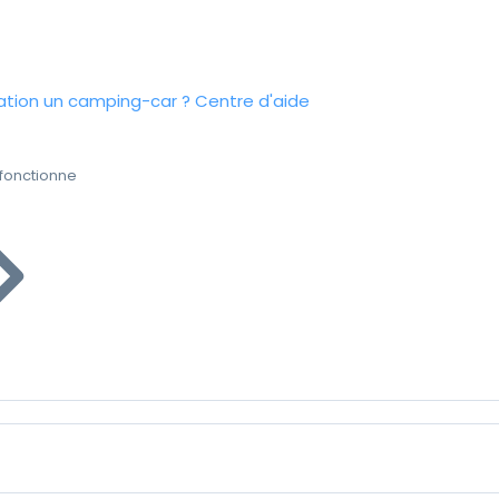
tion un camping-car ?
Centre d'aide
fonctionne