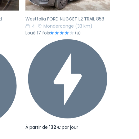
d
Westfalia FORD NUGGET L2 TRAIL 858
4
Mondercange
(33 km)
Loué 17 fois
(8)
À partir de
132 €
par jour