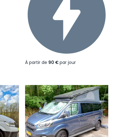
À partir de
90 €
par jour
Suivant
Précédent
Suivant