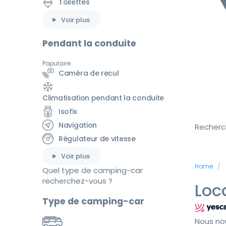
Toilettes
Voir plus
Pendant la conduite
Populaire
Caméra de recul
Climatisation pendant la conduite
Isofix
Navigation
Recherc
Régulateur de vitesse
Voir plus
Home
Quel type de camping-car
recherchez-vous ?
Loc
Type de camping-car
Nous no