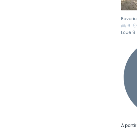
Bavaria
6
Loué 8 
À parti