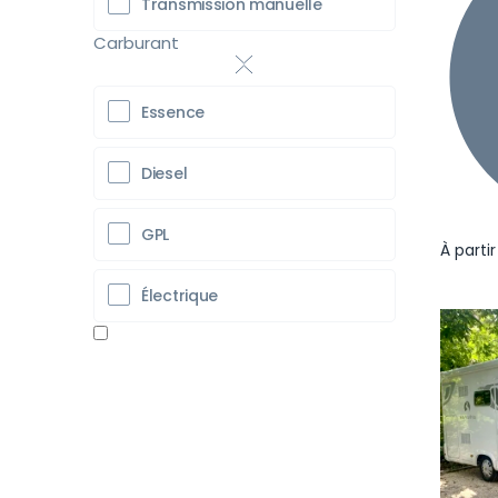
Transmission manuelle
Carburant
Essence
Diesel
GPL
À parti
Électrique
Pr