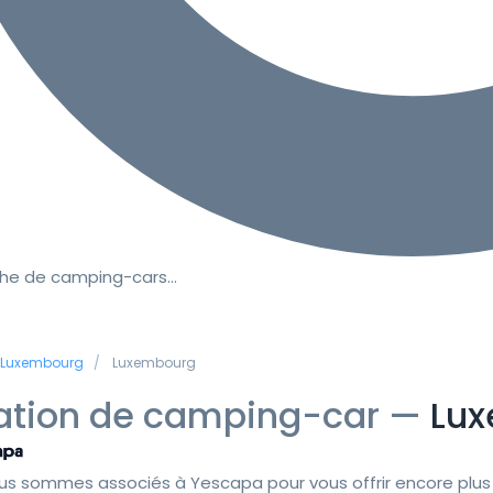
he de camping-cars…
Luxembourg
Luxembourg
ation de camping-car —
Lu
us sommes associés à Yescapa pour vous offrir encore plus 