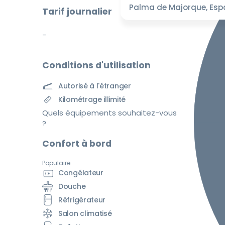
Palma de Majorque, Es
Tarif journalier
-
Conditions d'utilisation
Autorisé à l'étranger
Kilométrage illimité
Quels équipements souhaitez-vous
?
Confort à bord
Populaire
Congélateur
Douche
Réfrigérateur
Salon climatisé