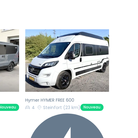
Suivant
Précédent
Suivant
Hymer HYMER FREE 600
4
Steinfort
(23 km)
Nouveau
Nouveau