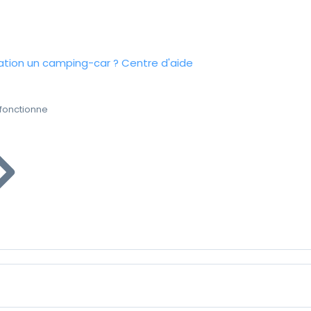
tion un camping-car ?
Centre d'aide
fonctionne