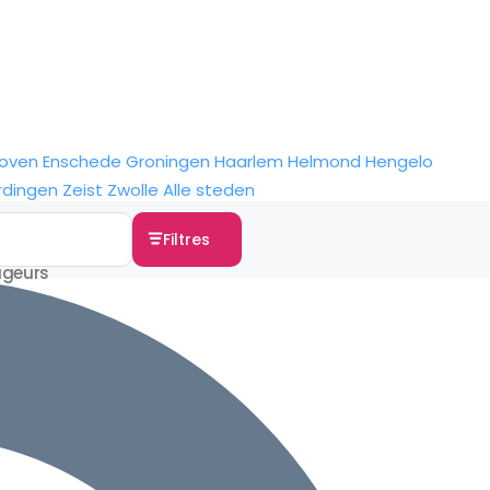
hoven
Enschede
Groningen
Haarlem
Helmond
Hengelo
rdingen
Zeist
Zwolle
Alle steden
Filtres