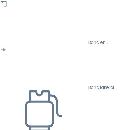
Banc en L
Banc latéral