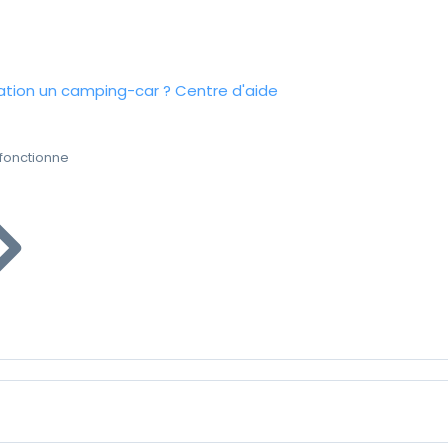
tion un camping-car ?
Centre d'aide
fonctionne