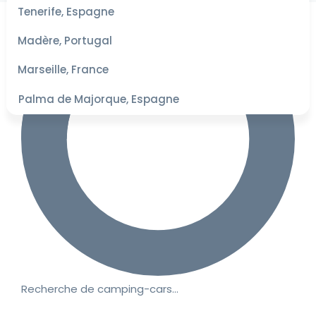
les
Tenerife, Espagne
dates
pour les
Madère, Portugal
meilleurs
tarifs
Marseille, France
Palma de Majorque, Espagne
Recherche de camping-cars…