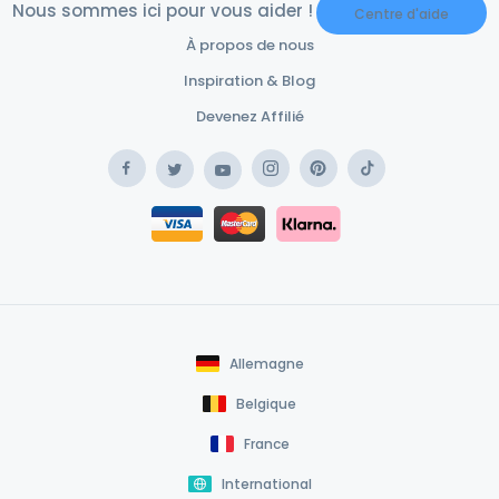
Nous sommes ici pour vous aider !
Centre d'aide
À propos de nous
Inspiration & Blog
Devenez Affilié
Facebook
Instagram
Pinterest
TikTok
Twitter
YouTube
Safe Payment Klarna
Safe Payment Card
Allemagne
Belgique
France
International