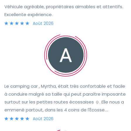
Véhicule agréable, propriétaires aimables et attentifs.
Excellente expérience.
Août 2026
Le camping car , Myrtha, était très confortable et facile
à conduire malgré sa taille qui peut paraître imposante
surtout sur les petites routes écossaises ☺️. Elle nous a
emmené partout, dans les 4 coins de l'Écosse.
L'équipement est plus qu'optimal, nous n'avons
Août 2026
manqué de rien. Le contact et la rencontre avec Tracie,