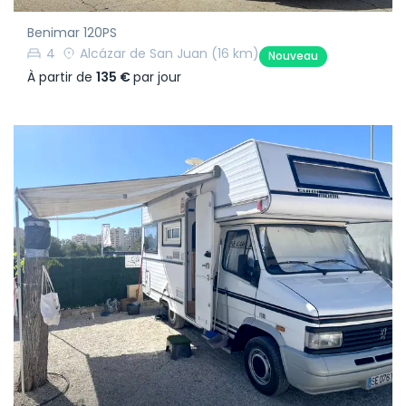
Benimar 120PS
4
Alcázar de San Juan
(16 km)
Nouveau
À partir de
135 €
par jour