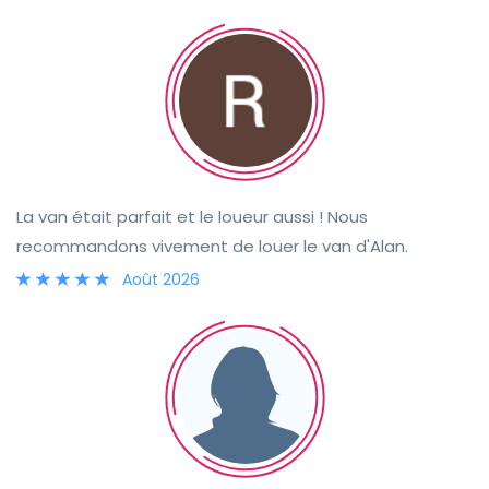
répondaient parfaitement à nos besoins. La remise des
clés s'est faite sans encombre grâce à la grande
disponibilité de Mandy. Elle est restée joignable tout au
long de la location si nous avions besoin de quoi que ce
soit. Nous recommandons vivement Mandy et Betsy !
La van était parfait et le loueur aussi ! Nous
recommandons vivement de louer le van d'Alan.
Août 2026