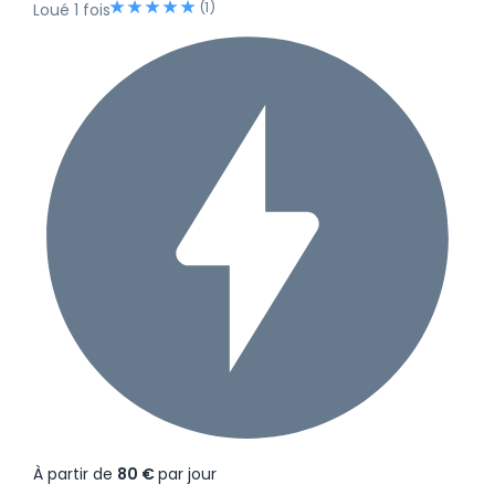
(1)
Loué 1 fois
À partir de
80 €
par jour