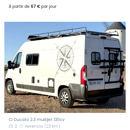
À partir de
67 €
par jour
Ci Ducato 2.3 multijet 130cv
2
Herencia
(23 km)