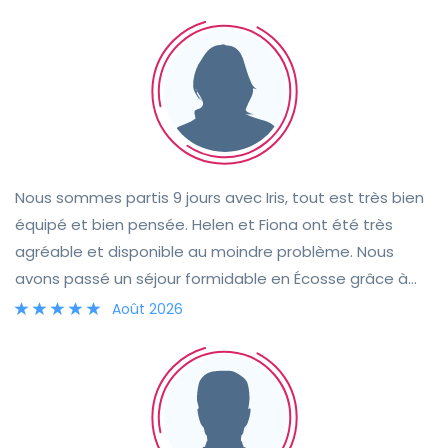
heures de retard à la remise du camping car. Belle
expérience à refaire sans hésiter.
Nous sommes partis 9 jours avec Iris, tout est très bien
équipé et bien pensée. Helen et Fiona ont été très
agréable et disponible au moindre problème. Nous
avons passé un séjour formidable en Écosse grâce à
Iris, merci beaucoup.
Août 2026